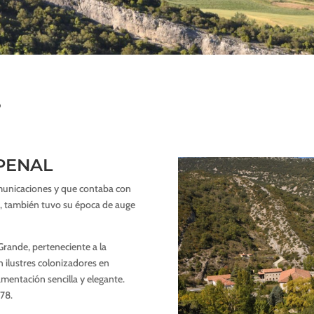
S
 PENAL
omunicaciones y que contaba con
o, también tuvo su época de auge
Grande, perteneciente a la
 ilustres colonizadores en
amentación sencilla y elegante.
78.