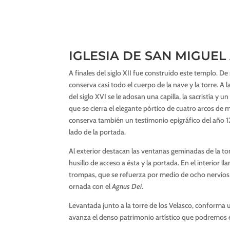
IGLESIA DE SAN MIGUE
A finales del siglo XII fue construido este templo. De
conserva casi todo el cuerpo de la nave y la torre. A 
del siglo XVI se le adosan una capilla, la sacristía y 
que se cierra el elegante pórtico de cuatro arcos de
conserva también un testimonio epigráfico del año 12
lado de la portada.
Al exterior destacan las ventanas geminadas de la torr
husillo de acceso a ésta y la portada. En el interior l
trompas, que se refuerza por medio de ocho nervios
ornada con el
Agnus Dei
.
Levantada junto a la torre de los Velasco, conforma
avanza el denso patrimonio artístico que podremos en