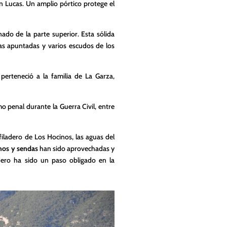
an Lucas. Un amplio pórtico protege el
nado de la parte superior. Esta sólida
as apuntadas y varios escudos de los
 perteneció a la familia de La Garza,
mo penal durante la Guerra Civil, entre
sfiladero de Los Hocinos, las aguas del
nos y sendas
han sido aprovechadas y
dero ha sido un paso obligado en la