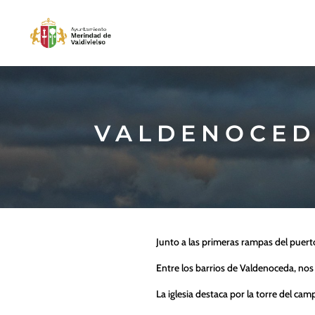
VALDENOCE
Junto a las primeras rampas del puerto
Entre los barrios de Valdenoceda, nos
La iglesia destaca por la torre del c