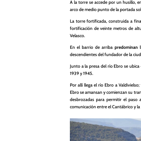
A la torre se accede por un husillo, 
arco de medio punto de la portada sob
La torre fortificada, construida a fi
fortificación de veinte metros de a
Velasco.
En el barrio de arriba
predominan l
descendientes del fundador de la ciud
Junto a la presa del río Ebro se ubica
1939 y 1945.
Por allí llega el río Ebro a Valdiviel
Ebro se amansan y comienzan su tranqui
desbrozadas para permitir el paso 
comunicación entre el Cantábrico y la