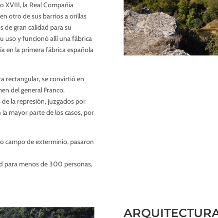
glo XVIII, la Real Compañía
 otro de sus barrios a orillas
s de gran calidad para su
u uso y funcionó allí una fábrica
ía en la primera fábrica española
a rectangular, se convirtió en
men del general Franco.
 de la represión, juzgados por
la mayor parte de los casos, por
tico campo de exterminio, pasaron
dad para menos de 300 personas,
ARQUITECTURA