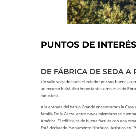
PUNTOS DE INTERÉ
DE FÁBRICA DE SEDA A
Un valle volcado hacia el exterior por sus buenas c
un recurso hidráulico importante como es el río Ebr
industrial.
A la entrada del barrio Grande encontramos la Casa 
familia De la Garza, entre cuyos miembros se cuentan
América. El edificio es de buena factura con una orn
Está declarado Monumento Histórico-Artístico en 19