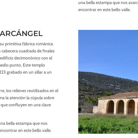
una bella estampa que nos avan
encontrar en este bello valle.
L ARCÁNGEL
 su primitiva fábrica románica
la cabecera cuadrada de finales
un edificio decimonónico con el
 medio punto. Este templo
23 grabado en un sillar a un
e, los relieves reutilizados en el
lama la atención la cúpula sobre
 que confluyen en una clave
 una bella estampa que nos
contrar en este bello valle.