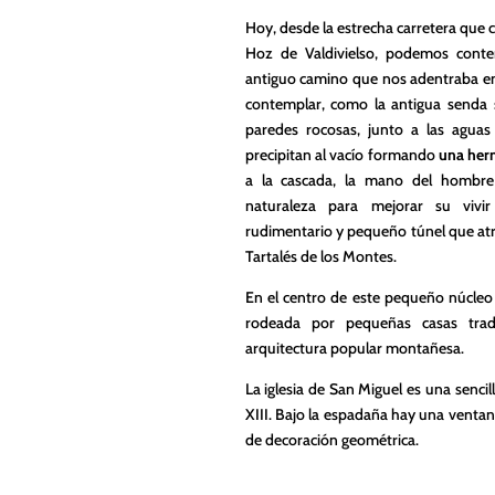
Hoy, desde la estrecha carretera que 
Hoz de Valdivielso, podemos cont
antiguo camino que nos adentraba en
contemplar, como la antigua senda s
paredes rocosas, junto a las agu
precipitan al vacío formando
una her
a la cascada, la mano del hombre
naturaleza para mejorar su vivi
rudimentario y pequeño túnel que atra
Tartalés de los Montes.
En el centro de este pequeño núcleo
rodeada por pequeñas casas trad
arquitectura popular montañesa.
La iglesia de San Miguel es una sencil
XIII. Bajo la espadaña hay una venta
de decoración geométrica.