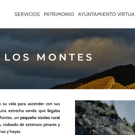
SERVICIOS
PATRIMONIO
AYUNTAMIENTO VIRTUA
 LOS MONTES
n su vida para ascender con sus
una estrecha senda que llegaba
 Montes, un
pequeño núcleo rural
,
rodeado de extensos pinares y
nas y hayas.